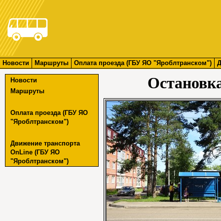
Новости
Маршруты
Оплата проезда (ГБУ ЯО "Яроблтранском")
Д
Остановк
Новости
Маршруты
Оплата проезда (ГБУ ЯО
"Яроблтранском")
Движение транспорта
OnLine (ГБУ ЯО
"Яроблтранском")