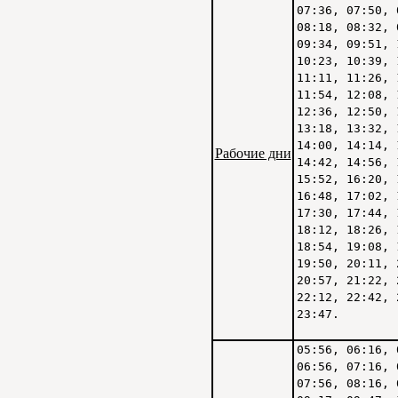
07:36, 07:50, 
08:18, 08:32, 
09:34, 09:51, 
10:23, 10:39, 
11:11, 11:26, 
11:54, 12:08, 
12:36, 12:50, 
13:18, 13:32, 
14:00, 14:14, 
Рабочие дни
14:42, 14:56, 
15:52, 16:20, 
16:48, 17:02, 
17:30, 17:44, 
18:12, 18:26, 
18:54, 19:08, 
19:50, 20:11, 
20:57, 21:22, 
22:12, 22:42, 
23:47.
05:56, 06:16, 
06:56, 07:16, 
07:56, 08:16, 