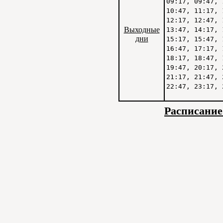
09:17, 09:47, 
10:47, 11:17, 
12:17, 12:47, 
Выходные
13:47, 14:17, 
дни
15:17, 15:47, 
16:47, 17:17, 
18:17, 18:47, 
19:47, 20:17, 
21:17, 21:47, 
22:47, 23:17, 
Расписание 