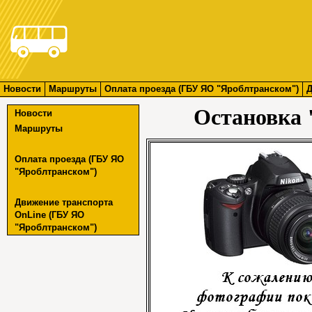
Новости
Маршруты
Оплата проезда (ГБУ ЯО "Яроблтранском")
Д
Остановка 
Новости
Маршруты
Оплата проезда (ГБУ ЯО
"Яроблтранском")
Движение транспорта
OnLine (ГБУ ЯО
"Яроблтранском")