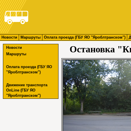
Новости
Маршруты
Оплата проезда (ГБУ ЯО "Яроблтранском")
Д
Остановка "К
Новости
Маршруты
Оплата проезда (ГБУ ЯО
"Яроблтранском")
Движение транспорта
OnLine (ГБУ ЯО
"Яроблтранском")