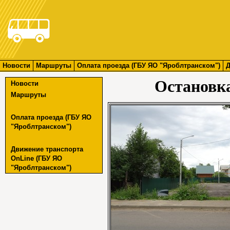
Новости
Маршруты
Оплата проезда (ГБУ ЯО "Яроблтранском")
Д
Остановк
Новости
Маршруты
Оплата проезда (ГБУ ЯО
"Яроблтранском")
Движение транспорта
OnLine (ГБУ ЯО
"Яроблтранском")