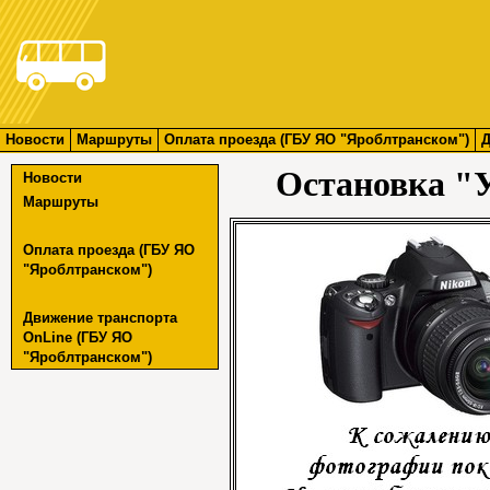
Новости
Маршруты
Оплата проезда (ГБУ ЯО "Яроблтранском")
Д
Остановка "
Новости
Маршруты
Оплата проезда (ГБУ ЯО
"Яроблтранском")
Движение транспорта
OnLine (ГБУ ЯО
"Яроблтранском")