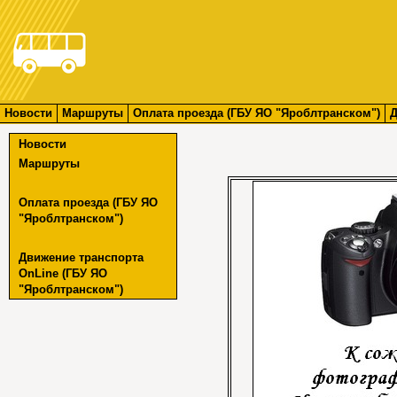
Новости
Маршруты
Оплата проезда (ГБУ ЯО "Яроблтранском")
Д
Новости
Маршруты
Оплата проезда (ГБУ ЯО
"Яроблтранском")
Движение транспорта
OnLine (ГБУ ЯО
"Яроблтранском")