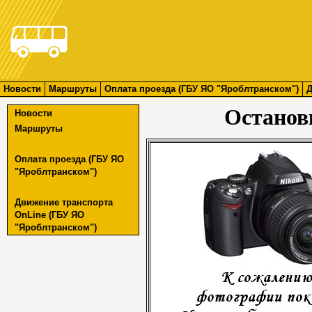
Новости
Маршруты
Оплата проезда (ГБУ ЯО "Яроблтранском")
Д
Останов
Новости
Маршруты
Оплата проезда (ГБУ ЯО
"Яроблтранском")
Движение транспорта
OnLine (ГБУ ЯО
"Яроблтранском")