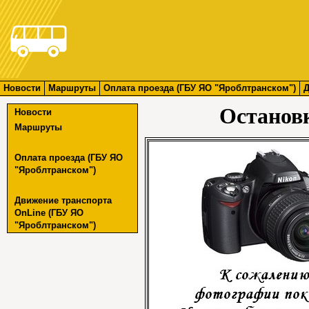
Новости
Маршруты
Оплата проезда (ГБУ ЯО "Яроблтранском")
Д
Останов
Новости
Маршруты
Оплата проезда (ГБУ ЯО
"Яроблтранском")
Движение транспорта
OnLine (ГБУ ЯО
"Яроблтранском")