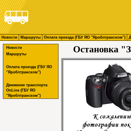
Новости
Маршруты
Оплата проезда (ГБУ ЯО "Яроблтранском")
Д
Остановка "
Новости
Маршруты
Оплата проезда (ГБУ ЯО
"Яроблтранском")
Движение транспорта
OnLine (ГБУ ЯО
"Яроблтранском")