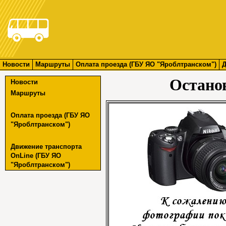
Новости
Маршруты
Оплата проезда (ГБУ ЯО "Яроблтранском")
Д
Остано
Новости
Маршруты
Оплата проезда (ГБУ ЯО
"Яроблтранском")
Движение транспорта
OnLine (ГБУ ЯО
"Яроблтранском")