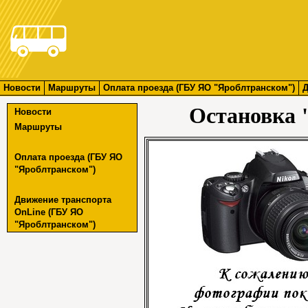
Новости
Маршруты
Оплата проезда (ГБУ ЯО "Яроблтранском")
Д
Остановка 
Новости
Маршруты
Оплата проезда (ГБУ ЯО
"Яроблтранском")
Движение транспорта
OnLine (ГБУ ЯО
"Яроблтранском")