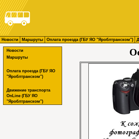
Новости
Маршруты
Оплата проезда (ГБУ ЯО "Яроблтранском")
Д
О
Новости
Маршруты
Оплата проезда (ГБУ ЯО
"Яроблтранском")
Движение транспорта
OnLine (ГБУ ЯО
"Яроблтранском")