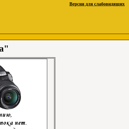
Версия для слабовидящих
а"