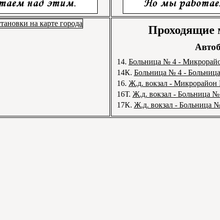
Проходящие
Автоб
14.
Больница № 4 - Микрорай
14К.
Больница № 4 - Больниц
16.
Ж.д. вокзал - Микрорайон
16Т.
Ж.д. вокзал - Больница №
17К.
Ж.д. вокзал - Больница №