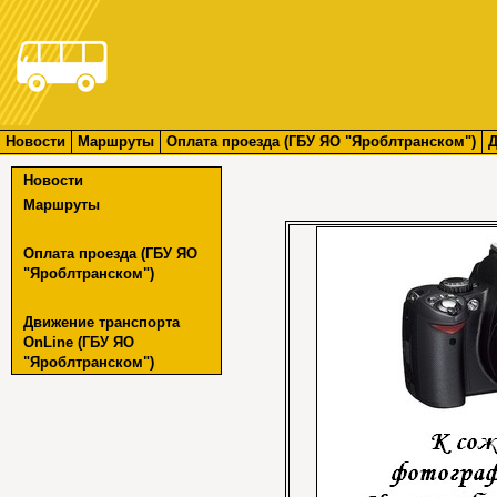
Новости
Маршруты
Оплата проезда (ГБУ ЯО "Яроблтранском")
Д
Новости
Маршруты
Оплата проезда (ГБУ ЯО
"Яроблтранском")
Движение транспорта
OnLine (ГБУ ЯО
"Яроблтранском")