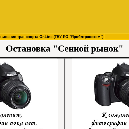
вижение транспорта OnLine (ГБУ ЯО "Яроблтранском")
Остановка "Сенной рынок"