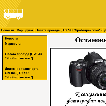
Новости
Маршруты
Оплата проезда (ГБУ ЯО "Яроблтранском")
Д
Останов
Новости
Маршруты
Оплата проезда (ГБУ ЯО
"Яроблтранском")
Движение транспорта
OnLine (ГБУ ЯО
"Яроблтранском")