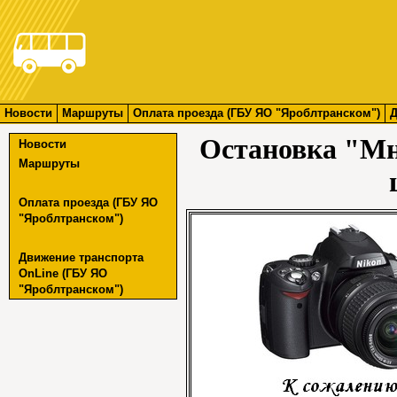
Новости
Маршруты
Оплата проезда (ГБУ ЯО "Яроблтранском")
Д
Остановка "М
Новости
Маршруты
Оплата проезда (ГБУ ЯО
"Яроблтранском")
Движение транспорта
OnLine (ГБУ ЯО
"Яроблтранском")