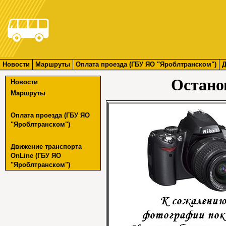
Новости
Маршруты
Оплата проезда (ГБУ ЯО "Яроблтранском")
Д
Остано
Новости
Маршруты
Оплата проезда (ГБУ ЯО
"Яроблтранском")
Движение транспорта
OnLine (ГБУ ЯО
"Яроблтранском")