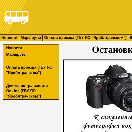
Новости
Маршруты
Оплата проезда (ГБУ ЯО "Яроблтранском")
Д
Остановк
Новости
Маршруты
Оплата проезда (ГБУ ЯО
"Яроблтранском")
Движение транспорта
OnLine (ГБУ ЯО
"Яроблтранском")