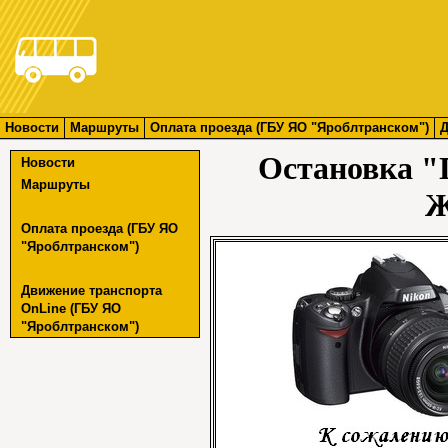
Новости
Маршруты
Оплата проезда (ГБУ ЯО "Яроблтранском")
Д
Остановка 
Новости
Маршруты
Ж
Оплата проезда (ГБУ ЯО
"Яроблтранском")
Движение транспорта
OnLine (ГБУ ЯО
"Яроблтранском")