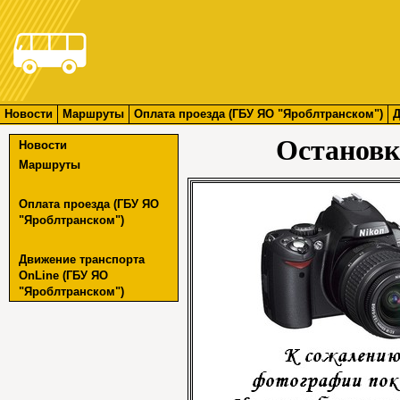
Новости
Маршруты
Оплата проезда (ГБУ ЯО "Яроблтранском")
Д
Остановк
Новости
Маршруты
Оплата проезда (ГБУ ЯО
"Яроблтранском")
Движение транспорта
OnLine (ГБУ ЯО
"Яроблтранском")