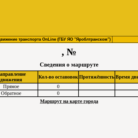
вижение транспорта OnLine (ГБУ ЯО "Яроблтранском")
, №
Сведения о маршруте
аправление
Кол-во остановок
Протяжённость
Время дв
движения
Прямое
0
Обратное
0
Маршрут на карте города