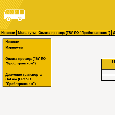
Новости
Маршруты
Оплата проезда (ГБУ ЯО "Яроблтранском")
Д
Новости
Маршруты
Оплата проезда (ГБУ ЯО
Н
"Яроблтранском")
Движение транспорта
OnLine (ГБУ ЯО
"Яроблтранском")