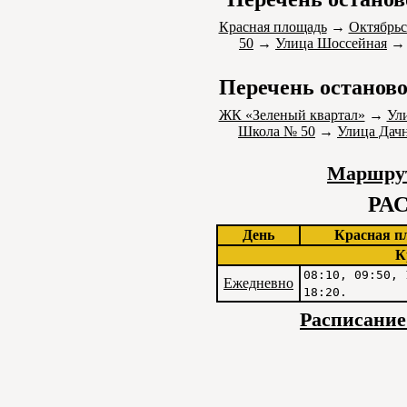
Красная площадь
→
Октябрьс
50
→
Улица Шоссейная
Перечень останово
ЖК «Зеленый квартал»
→
Ул
Школа № 50
→
Улица Дач
Маршрут
РА
День
Красная п
К
08:10, 09:50, 
Ежедневно
18:20.
Расписание 